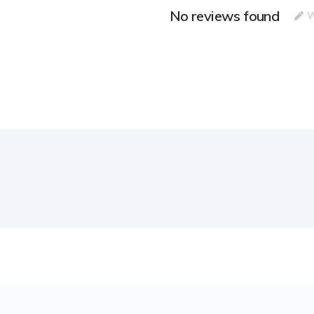
No reviews found
W