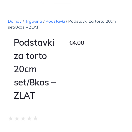
Domov
/
Trgovina
/
Podstavki
/ Podstavki za torto 20cm
set/8kos – ZLAT
Podstavki
€
4.00
za torto
20cm
set/8kos –
ZLAT
★
★
★
★
★