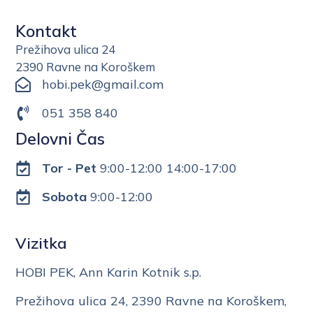
Kontakt
Prežihova ulica 24
2390 Ravne na Koroškem
hobi.pek@gmail.com
051 358 840
Delovni Čas
Tor - Pet
9:00-12:00 14:00-17:00
Sobota
9:00-12:00
Vizitka
HOBI PEK, Ann Karin Kotnik s.p.
Prežihova ulica 24, 2390 Ravne na Koroškem,