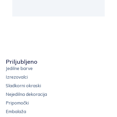
Priljubljeno
Jedilne barve
Izrezovalci
Sladkorni okraski
Nejedilna dekoracija
Pripomočki
Embalaža