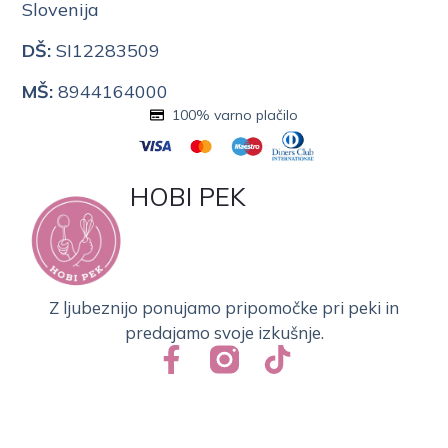
Slovenija
DŠ:
SI12283509
MŠ:
8944164000
100% varno plačilo
HOBI PEK
Z ljubeznijo ponujamo pripomočke pri peki in
predajamo svoje izkušnje.