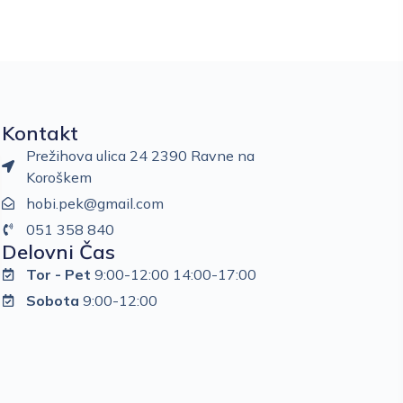
Kontakt
Prežihova ulica 24 2390 Ravne na
Koroškem
hobi.pek@gmail.com
051 358 840
Delovni Čas
Tor - Pet
9:00-12:00 14:00-17:00
Sobota
9:00-12:00