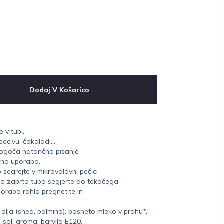
Dodaj V Košarico
 v tubi.
 pecivu, čokoladi…
omogoča natančno pisanje
vno uporabo.
segrejte v mikrovalovni pečici
bro zaprto tubo segjerte do tekočega
porabo rahlo pregnetite in
a olja (shea, palmino), posneto mleko v prahu*,
, sol, aroma, barvilo E120,