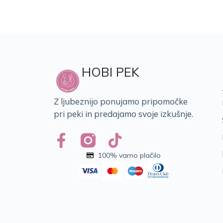
HOBI PEK
Z ljubeznijo ponujamo pripomočke
pri peki in predajamo svoje izkušnje.
100% varno plačilo