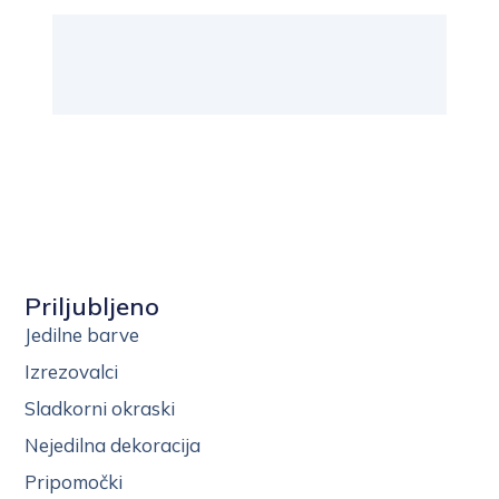
Priljubljeno
Jedilne barve
Izrezovalci
Sladkorni okraski
Nejedilna dekoracija
Pripomočki