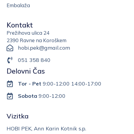
Embalaža
Kontakt
Prežihova ulica 24
2390 Ravne na Koroškem
hobi.pek@gmail.com
051 358 840
Delovni Čas
Tor - Pet
9:00-12:00 14:00-17:00
Sobota
9:00-12:00
Vizitka
HOBI PEK, Ann Karin Kotnik s.p.