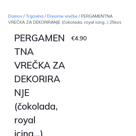
Domov
/
Trgovina
/
Dresirne vrečke
/ PERGAMENTNA
VREČKA ZA DEKORIRANJE (čokolada, royal icing…) 25kos
PERGAMEN
€
4.90
TNA
VREČKA ZA
DEKORIRA
NJE
(čokolada,
royal
icing…)