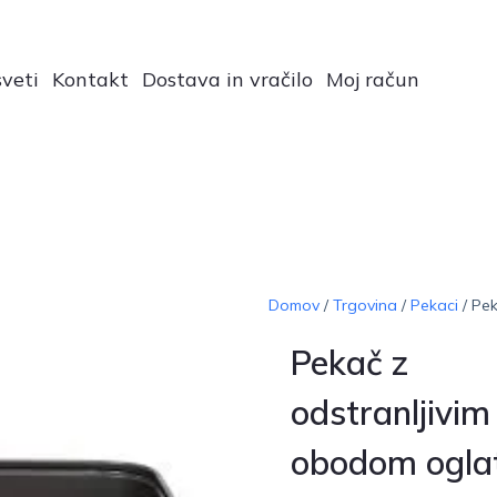
veti
Kontakt
Dostava in vračilo
Moj račun
Domov
/
Trgovina
/
Pekaci
/ Pek
Pekač z
odstranljivim
obodom ogla