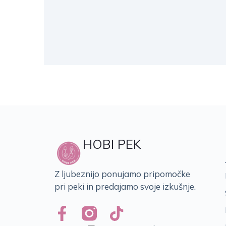
HOBI PEK
Z ljubeznijo ponujamo pripomočke
pri peki in predajamo svoje izkušnje.