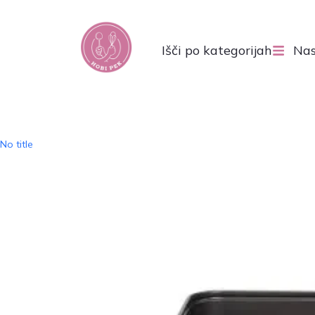
Išči po kategorijah
Nas
No title