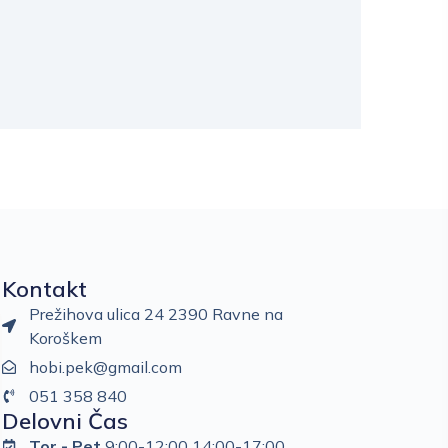
Kontakt
Prežihova ulica 24 2390 Ravne na
Koroškem
hobi.pek@gmail.com
051 358 840
Delovni Čas
Tor - Pet
9:00-12:00 14:00-17:00