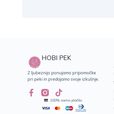
HOBI PEK
Z ljubeznijo ponujamo pripomočke
pri peki in predajamo svoje izkušnje.
100% varno plačilo