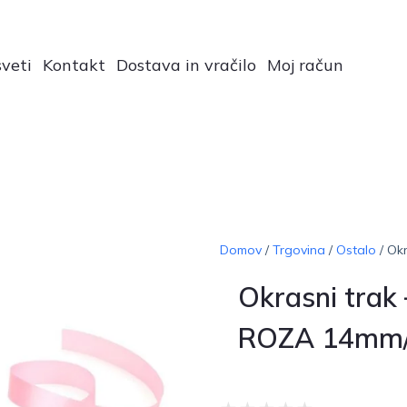
veti
Kontakt
Dostava in vračilo
Moj račun
Domov
/
Trgovina
/
Ostalo
/ Ok
Okrasni trak 
ROZA 14mm