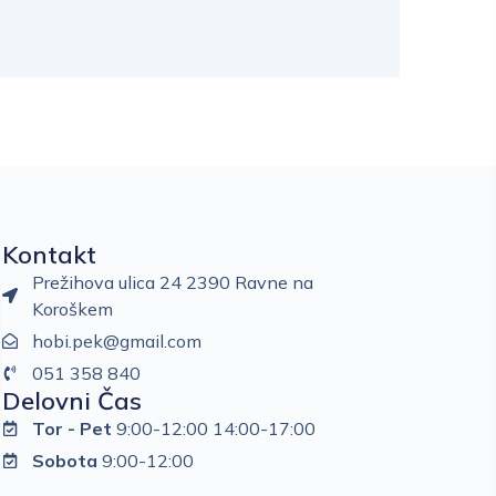
Kontakt
Prežihova ulica 24 2390 Ravne na
Koroškem
hobi.pek@gmail.com
051 358 840
Delovni Čas
Tor - Pet
9:00-12:00 14:00-17:00
Sobota
9:00-12:00