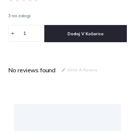
3 na zalogi
Dodaj V Košarico
No reviews found
Write A Review