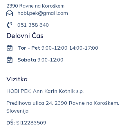
2390 Ravne na Koroškem
hobi.pek@gmail.com
051 358 840
Delovni Čas
Tor - Pet
9:00-12:00 14:00-17:00
Sobota
9:00-12:00
Vizitka
HOBI PEK, Ann Karin Kotnik s.p.
Prežihova ulica 24, 2390 Ravne na Koroškem,
Slovenija
DŠ:
SI12283509