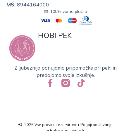
MŠ:
8944164000
100% varno plačilo
HOBI PEK
Z ljubeznijo ponujamo pripomočke pri peki in
predajamo svoje izkušnje.
2026 Vse pravice rezervirane
• Pogoji poslovanja
• Politika zasebnosti