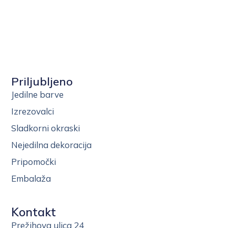
Priljubljeno
Jedilne barve
Izrezovalci
Sladkorni okraski
Nejedilna dekoracija
Pripomočki
Embalaža
Kontakt
Prežihova ulica 24