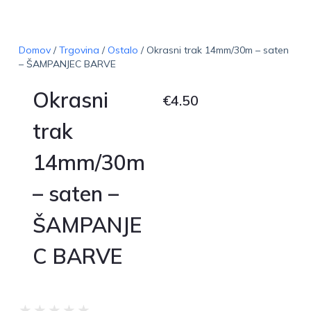
Domov
/
Trgovina
/
Ostalo
/ Okrasni trak 14mm/30m – saten
– ŠAMPANJEC BARVE
Okrasni
€
4.50
trak
14mm/30m
– saten –
ŠAMPANJE
C BARVE
★
★
★
★
★