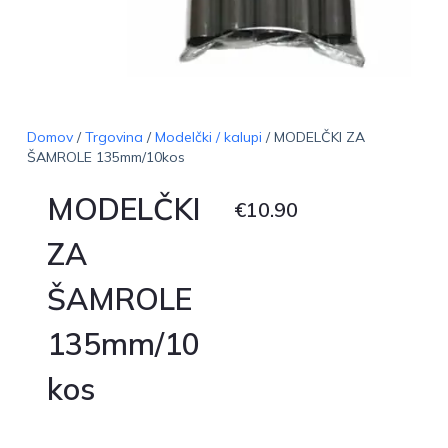
Domov
/
Trgovina
/
Modelčki / kalupi
/ MODELČKI ZA
ŠAMROLE 135mm/10kos
MODELČKI
€
10.90
ZA
ŠAMROLE
135mm/10
kos