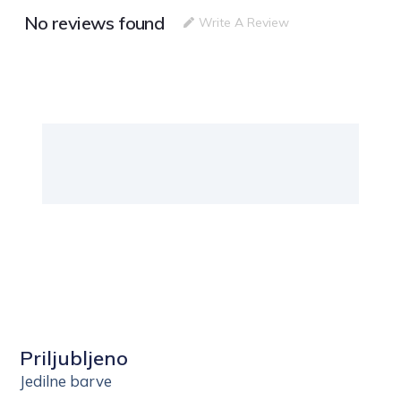
No reviews found
Write A Review
Priljubljeno
Jedilne barve