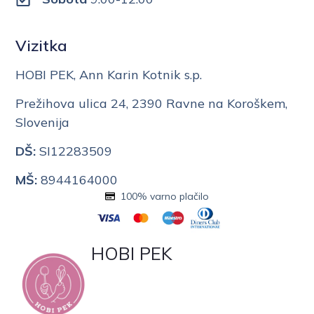
Vizitka
HOBI PEK, Ann Karin Kotnik s.p.
Prežihova ulica 24, 2390 Ravne na Koroškem,
Slovenija
DŠ:
SI12283509
MŠ:
8944164000
100% varno plačilo
HOBI PEK