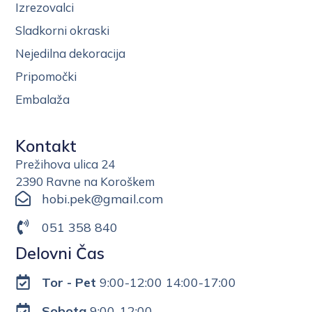
Izrezovalci
Sladkorni okraski
Nejedilna dekoracija
Pripomočki
Embalaža
Kontakt
Prežihova ulica 24
2390 Ravne na Koroškem
hobi.pek@gmail.com
051 358 840
Delovni Čas
Tor - Pet
9:00-12:00 14:00-17:00
Sobota
9:00-12:00