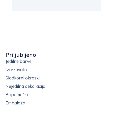
Priljubljeno
Jedilne barve
Izrezovalci
Sladkorni okraski
Nejedilna dekoracija
Pripomočki
Embalaža