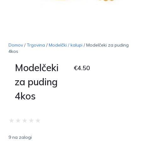
Domov
/
Trgovina
/
Modelčki / kalupi
/ Modelčeki za puding
4kos
Modelčeki
€
4.50
za puding
4kos
★
★
★
★
★
9 na zalogi