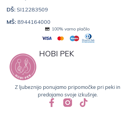
DŠ:
SI12283509
MŠ:
8944164000
100% varno plačilo
HOBI PEK
Z ljubeznijo ponujamo pripomočke pri peki in
predajamo svoje izkušnje.