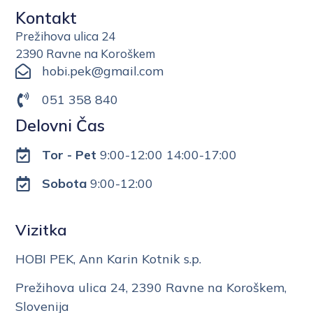
Kontakt
Prežihova ulica 24
2390 Ravne na Koroškem
hobi.pek@gmail.com
051 358 840
Delovni Čas
Tor - Pet
9:00-12:00 14:00-17:00
Sobota
9:00-12:00
Vizitka
HOBI PEK, Ann Karin Kotnik s.p.
Prežihova ulica 24, 2390 Ravne na Koroškem,
Slovenija