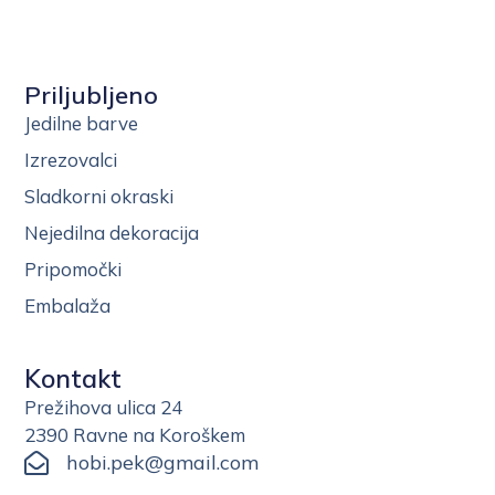
Priljubljeno
Jedilne barve
Izrezovalci
Sladkorni okraski
Nejedilna dekoracija
Pripomočki
Embalaža
Kontakt
Prežihova ulica 24
2390 Ravne na Koroškem
hobi.pek@gmail.com