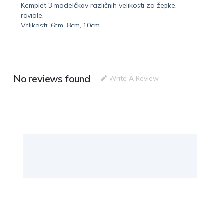
Komplet 3 modelčkov različnih velikosti za žepke,
raviole.
Velikosti: 6cm, 8cm, 10cm.
No reviews found
Write A Review