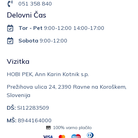
051 358 840
Delovni Čas
Tor - Pet
9:00-12:00 14:00-17:00
Sobota
9:00-12:00
Vizitka
HOBI PEK, Ann Karin Kotnik s.p.
Prežihova ulica 24, 2390 Ravne na Koroškem,
Slovenija
DŠ:
SI12283509
MŠ:
8944164000
100% varno plačilo