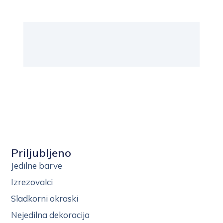
Priljubljeno
Jedilne barve
Izrezovalci
Sladkorni okraski
Nejedilna dekoracija