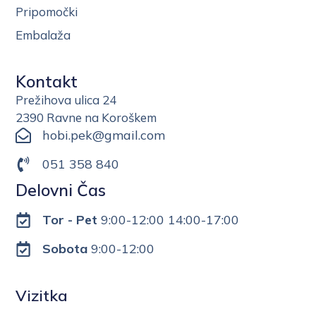
Pripomočki
Embalaža
Kontakt
Prežihova ulica 24
2390 Ravne na Koroškem
hobi.pek@gmail.com
051 358 840
Delovni Čas
Tor - Pet
9:00-12:00 14:00-17:00
Sobota
9:00-12:00
Vizitka