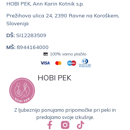
HOBI PEK, Ann Karin Kotnik s.p.
Prežihova ulica 24, 2390 Ravne na Koroškem,
Slovenija
DŠ:
SI12283509
MŠ:
8944164000
100% varno plačilo
HOBI PEK
Z ljubeznijo ponujamo pripomočke pri peki in
predajamo svoje izkušnje.