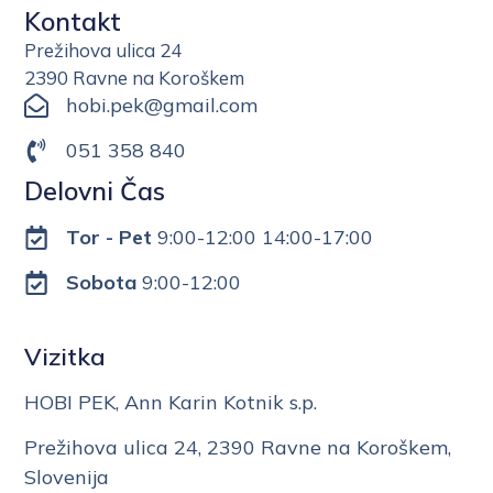
Kontakt
Prežihova ulica 24
2390 Ravne na Koroškem
hobi.pek@gmail.com
051 358 840
Delovni Čas
Tor - Pet
9:00-12:00 14:00-17:00
Sobota
9:00-12:00
Vizitka
HOBI PEK, Ann Karin Kotnik s.p.
Prežihova ulica 24, 2390 Ravne na Koroškem,
Slovenija