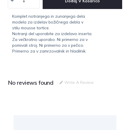
Dodaj V Košarico
Komplet notranjega in zunanjega dela
modela za izdelav božičnega debla v
stilu mousse tortice.
Notranji del uporabite za izdelavo inserta.
Za večkratno uporabo. Ni primerno za v
pomivali stroj. Ni primerno za v pečico.
Primerno za v zamrzovalnik in hladilnik.
No reviews found
Write A Review