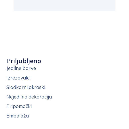
Priljubljeno
Jedilne barve
Izrezovalci
Sladkorni okraski
Nejedilna dekoracija
Pripomočki
Embalaža