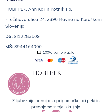
HOBI PEK, Ann Karin Kotnik s.p.
Prežihova ulica 24, 2390 Ravne na Koroškem,
Slovenija
DŠ:
SI12283509
MŠ:
8944164000
100% varno plačilo
HOBI PEK
Z ljubeznijo ponujamo pripomočke pri peki in
predajamo svoje izkušnje.