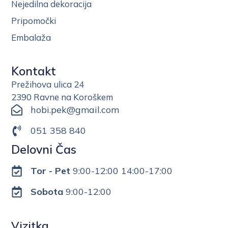
Nejedilna dekoracija
Pripomočki
Embalaža
Kontakt
Prežihova ulica 24
2390 Ravne na Koroškem
hobi.pek@gmail.com
051 358 840
Delovni Čas
Tor - Pet
9:00-12:00 14:00-17:00
Sobota
9:00-12:00
Vizitka