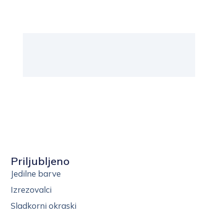
Priljubljeno
Jedilne barve
Izrezovalci
Sladkorni okraski