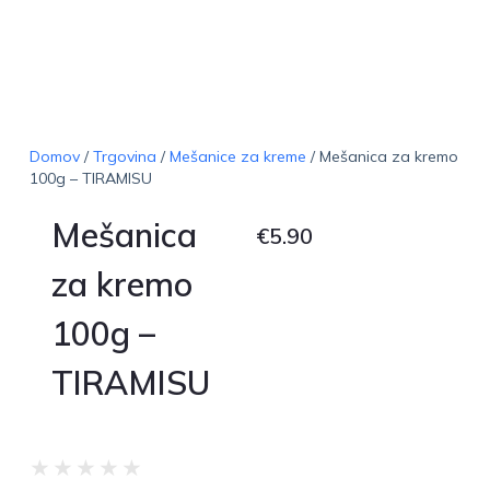
Domov
/
Trgovina
/
Mešanice za kreme
/ Mešanica za kremo
100g – TIRAMISU
Mešanica
€
5.90
za kremo
100g –
TIRAMISU
★
★
★
★
★