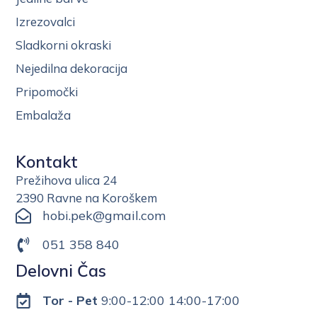
Izrezovalci
Sladkorni okraski
Nejedilna dekoracija
Pripomočki
Embalaža
Kontakt
Prežihova ulica 24
2390 Ravne na Koroškem
hobi.pek@gmail.com
051 358 840
Delovni Čas
Tor - Pet
9:00-12:00 14:00-17:00