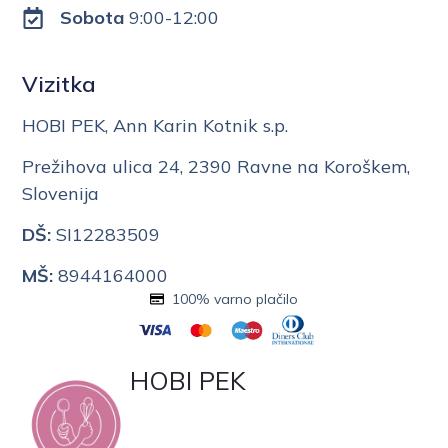
Sobota
9:00-12:00
Vizitka
HOBI PEK, Ann Karin Kotnik s.p.
Prežihova ulica 24, 2390 Ravne na Koroškem,
Slovenija
DŠ:
SI12283509
MŠ:
8944164000
100% varno plačilo
HOBI PEK