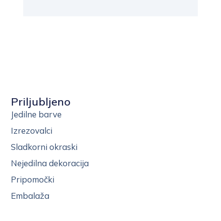
Priljubljeno
Jedilne barve
Izrezovalci
Sladkorni okraski
Nejedilna dekoracija
Pripomočki
Embalaža