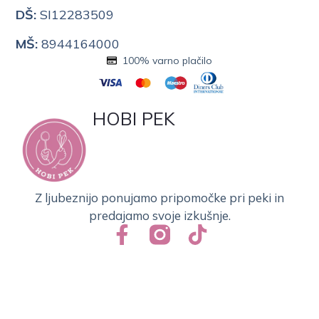
DŠ:
SI12283509
MŠ:
8944164000
100% varno plačilo
HOBI PEK
Z ljubeznijo ponujamo pripomočke pri peki in
predajamo svoje izkušnje.