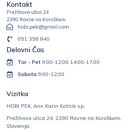
Kontakt
Prežihova ulica 24
2390 Ravne na Koroškem
hobi.pek@gmail.com
051 358 840
Delovni Čas
Tor - Pet
9:00-12:00 14:00-17:00
Sobota
9:00-12:00
Vizitka
HOBI PEK, Ann Karin Kotnik s.p.
Prežihova ulica 24, 2390 Ravne na Koroškem,
Slovenija