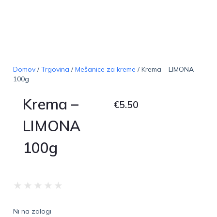
Domov
/
Trgovina
/
Mešanice za kreme
/ Krema – LIMONA
100g
Krema –
€
5.50
LIMONA
100g
★
★
★
★
★
Ni na zalogi