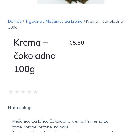
Domov
/
Trgovina
/
Mešanice za kreme
/ Krema – čokoladna
100g
Krema –
€
5.50
čokoladna
100g
★
★
★
★
★
Ni na zalogi
Mešanica za lahko čokoladno kremo. Primerna za
torte, rolade, retzine, kolačke..