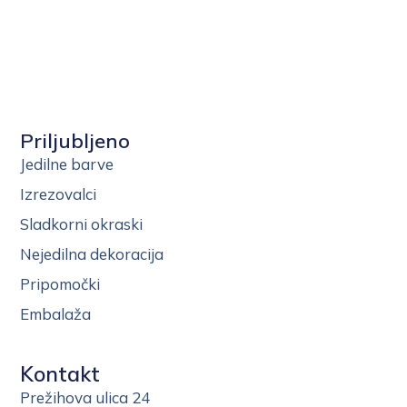
Priljubljeno
Jedilne barve
Izrezovalci
Sladkorni okraski
Nejedilna dekoracija
Pripomočki
Embalaža
Kontakt
Prežihova ulica 24