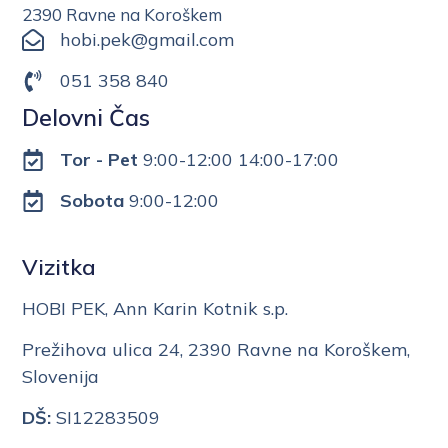
2390 Ravne na Koroškem
hobi.pek@gmail.com
051 358 840
Delovni Čas
Tor - Pet
9:00-12:00 14:00-17:00
Sobota
9:00-12:00
Vizitka
HOBI PEK, Ann Karin Kotnik s.p.
Prežihova ulica 24, 2390 Ravne na Koroškem,
Slovenija
DŠ:
SI12283509