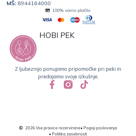
MŠ:
8944164000
100% varno plačilo
HOBI PEK
Z ljubeznijo ponujamo pripomočke pri peki in
predajamo svoje izkušnje.
2026 Vse pravice rezervirane
• Pogoji poslovanja
• Politika zasebnosti