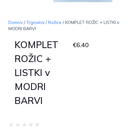
Domov
/
Trgovina
/
Rožice
/ KOMPLET ROŽIC + LISTKI v
MODRI BARVI
KOMPLET
€
6.40
ROŽIC +
LISTKI v
MODRI
BARVI
★
★
★
★
★