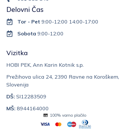
Delovni Čas
Tor - Pet
9:00-12:00 14:00-17:00
Sobota
9:00-12:00
Vizitka
HOBI PEK, Ann Karin Kotnik s.p.
Prežihova ulica 24, 2390 Ravne na Koroškem,
Slovenija
DŠ:
SI12283509
MŠ:
8944164000
100% varno plačilo