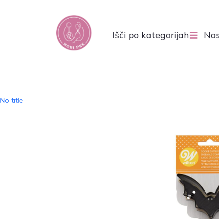
Išči po kategorijah
Nas
No title