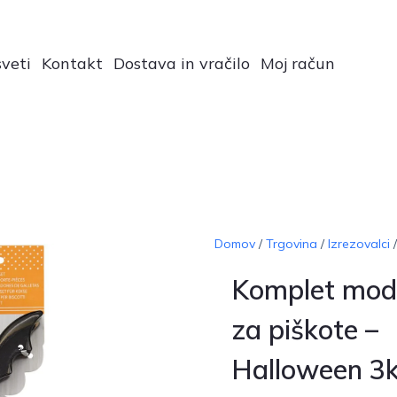
veti
Kontakt
Dostava in vračilo
Moj račun
Domov
/
Trgovina
/
Izrezovalci
/
Komplet mod
za piškote –
Halloween 3