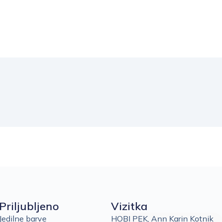
Priljubljeno
Vizitka
Jedilne barve
HOBI PEK, Ann Karin Kotnik