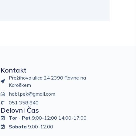
Kontakt
Prežihova ulica 24 2390 Ravne na
Koroškem
hobi.pek@gmail.com
051 358 840
Delovni Čas
Tor - Pet
9:00-12:00 14:00-17:00
Sobota
9:00-12:00