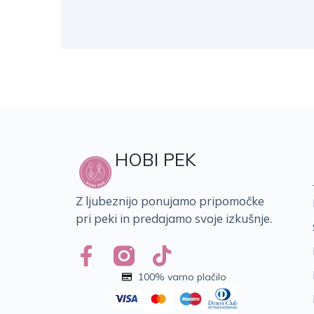
HOBI PEK
Z ljubeznijo ponujamo pripomočke
pri peki in predajamo svoje izkušnje.
100% varno plačilo