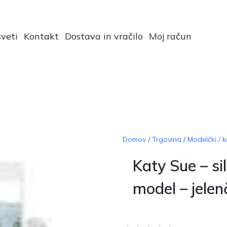
veti
Kontakt
Dostava in vračilo
Moj račun
Domov
/
Trgovina
/
Modelčki / k
Katy Sue – si
model – jelen