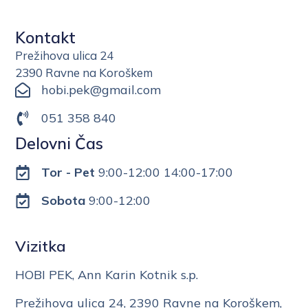
Kontakt
Prežihova ulica 24
2390 Ravne na Koroškem
hobi.pek@gmail.com
051 358 840
Delovni Čas
Tor - Pet
9:00-12:00 14:00-17:00
Sobota
9:00-12:00
Vizitka
HOBI PEK, Ann Karin Kotnik s.p.
Prežihova ulica 24, 2390 Ravne na Koroškem,