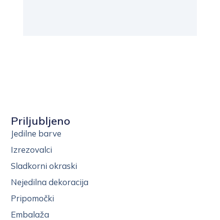
Priljubljeno
Jedilne barve
Izrezovalci
Sladkorni okraski
Nejedilna dekoracija
Pripomočki
Embalaža