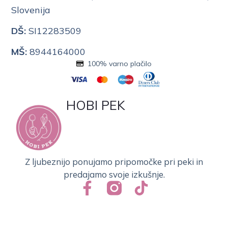
Slovenija
DŠ:
SI12283509
MŠ:
8944164000
100% varno plačilo
HOBI PEK
Z ljubeznijo ponujamo pripomočke pri peki in
predajamo svoje izkušnje.