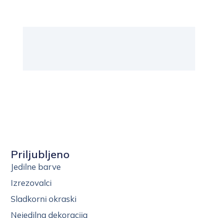
Priljubljeno
Jedilne barve
Izrezovalci
Sladkorni okraski
Nejedilna dekoracija