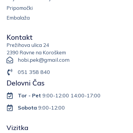
Pripomočki
Embalaža
Kontakt
Prežihova ulica 24
2390 Ravne na Koroškem
hobi.pek@gmail.com
051 358 840
Delovni Čas
Tor - Pet
9:00-12:00 14:00-17:00
Sobota
9:00-12:00
Vizitka