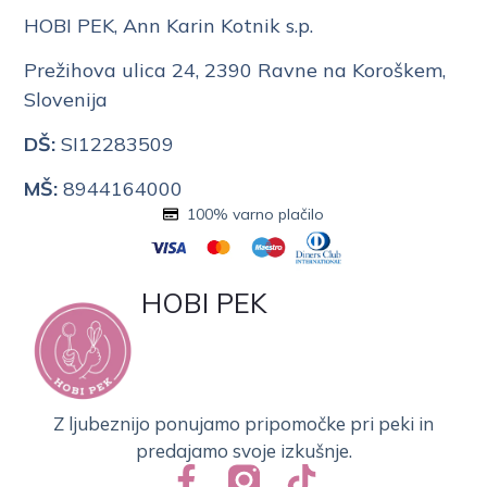
HOBI PEK, Ann Karin Kotnik s.p.
Prežihova ulica 24, 2390 Ravne na Koroškem,
Slovenija
DŠ:
SI12283509
MŠ:
8944164000
100% varno plačilo
HOBI PEK
Z ljubeznijo ponujamo pripomočke pri peki in
predajamo svoje izkušnje.