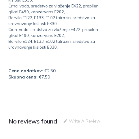
Črna: voda, sredstvo za vlaženje E422, propilen
glikol E490, konzervans E202,
Barvilo E122, E133, E102 tatrazin, sredstvo za
uravnavanje kislosti E330.
Cian: voda, sredstvo za vlaženje E422, propilen
glikol E490, konzervans E202,
Barvilo E124, E133, E102 tatrazin, sredstvo za
uravnavanje kislosti E330.
Cena dodatkov:
€
2.50
Skupna cena:
€
7.50
No reviews found
Write A Review