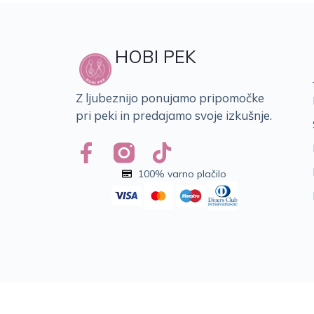
HOBI PEK
Z ljubeznijo ponujamo pripomočke
pri peki in predajamo svoje izkušnje.
100% varno plačilo