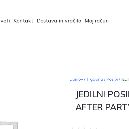
veti
Kontakt
Dostava in vračilo
Moj račun
Domov
/
Trgovina
/
Posipi
/ JED
JEDILNI POSI
AFTER PART