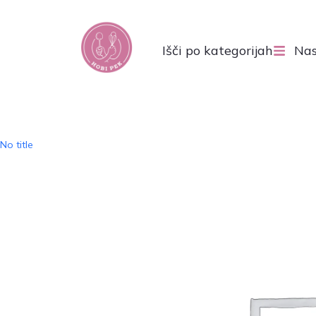
Išči po kategorijah
Nas
No title