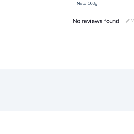
Neto 100g.
No reviews found
W