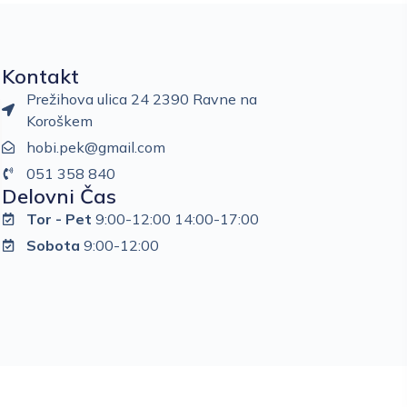
Kontakt
Prežihova ulica 24 2390 Ravne na
Koroškem
hobi.pek@gmail.com
051 358 840
Delovni Čas
Tor - Pet
9:00-12:00 14:00-17:00
Sobota
9:00-12:00