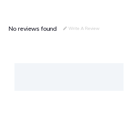
No reviews found
Write A Review