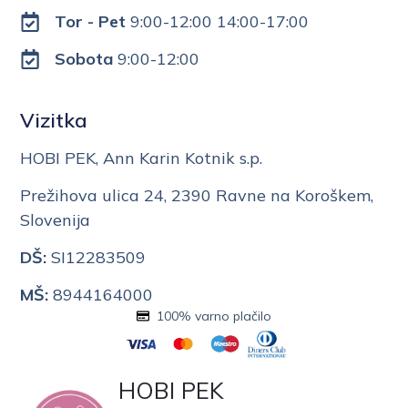
Tor - Pet
9:00-12:00 14:00-17:00
Sobota
9:00-12:00
Vizitka
HOBI PEK, Ann Karin Kotnik s.p.
Prežihova ulica 24, 2390 Ravne na Koroškem,
Slovenija
DŠ:
SI12283509
MŠ:
8944164000
100% varno plačilo
HOBI PEK