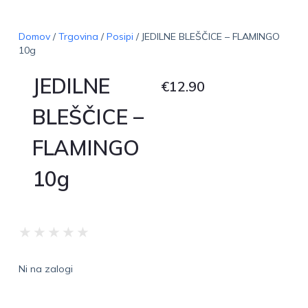
Domov
/
Trgovina
/
Posipi
/ JEDILNE BLEŠČICE – FLAMINGO
10g
JEDILNE
€
12.90
BLEŠČICE –
FLAMINGO
10g
★
★
★
★
★
Ni na zalogi