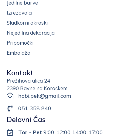
Jedilne barve
Izrezovalci
Sladkorni okraski
Nejedilna dekoracija
Pripomočki
Embalaža
Kontakt
Prežihova ulica 24
2390 Ravne na Koroškem
hobi.pek@gmail.com
051 358 840
Delovni Čas
Tor - Pet
9:00-12:00 14:00-17:00