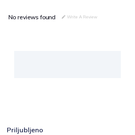
No reviews found
Write A Review
Priljubljeno