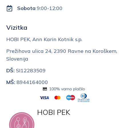
Sobota
9:00-12:00
Vizitka
HOBI PEK, Ann Karin Kotnik s.p.
Prežihova ulica 24, 2390 Ravne na Koroškem,
Slovenija
DŠ:
SI12283509
MŠ:
8944164000
100% varno plačilo
HOBI PEK