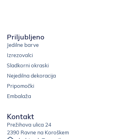
Priljubljeno
Jedilne barve
Izrezovalci
Sladkorni okraski
Nejedilna dekoracija
Pripomočki
Embalaža
Kontakt
Prežihova ulica 24
2390 Ravne na Koroškem