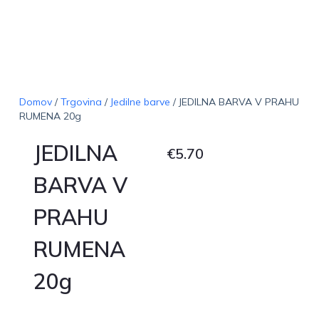
Domov
/
Trgovina
/
Jedilne barve
/ JEDILNA BARVA V PRAHU
RUMENA 20g
JEDILNA
€
5.70
BARVA V
PRAHU
RUMENA
20g