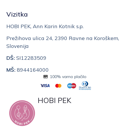
Vizitka
HOBI PEK, Ann Karin Kotnik s.p.
Prežihova ulica 24, 2390 Ravne na Koroškem,
Slovenija
DŠ:
SI12283509
MŠ:
8944164000
100% varno plačilo
HOBI PEK