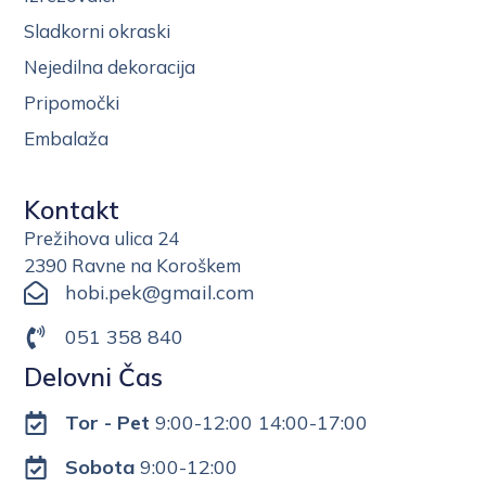
Sladkorni okraski
Nejedilna dekoracija
Pripomočki
Embalaža
Kontakt
Prežihova ulica 24
2390 Ravne na Koroškem
hobi.pek@gmail.com
051 358 840
Delovni Čas
Tor - Pet
9:00-12:00 14:00-17:00
Sobota
9:00-12:00