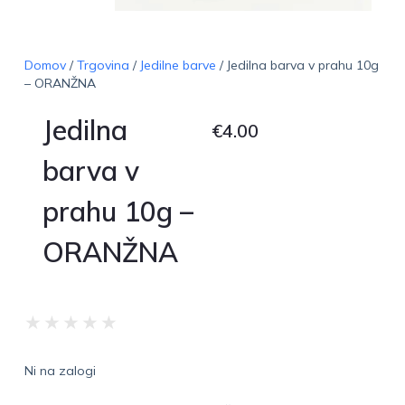
Domov
/
Trgovina
/
Jedilne barve
/ Jedilna barva v prahu 10g
– ORANŽNA
Jedilna
€
4.00
barva v
prahu 10g –
ORANŽNA
★
★
★
★
★
Ni na zalogi