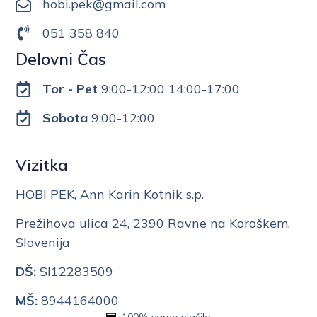
hobi.pek@gmail.com
051 358 840
Delovni Čas
Tor - Pet
9:00-12:00 14:00-17:00
Sobota
9:00-12:00
Vizitka
HOBI PEK, Ann Karin Kotnik s.p.
Prežihova ulica 24, 2390 Ravne na Koroškem,
Slovenija
DŠ:
SI12283509
MŠ:
8944164000