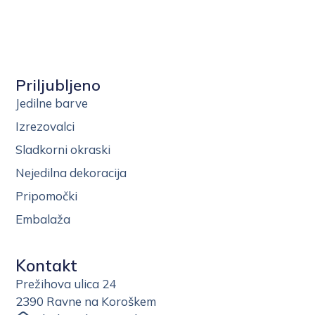
Priljubljeno
Jedilne barve
Izrezovalci
Sladkorni okraski
Nejedilna dekoracija
Pripomočki
Embalaža
Kontakt
Prežihova ulica 24
2390 Ravne na Koroškem