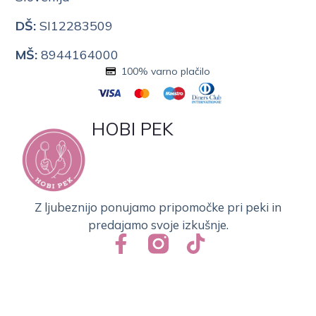
DŠ:
SI12283509
MŠ:
8944164000
100% varno plačilo
HOBI PEK
Z ljubeznijo ponujamo pripomočke pri peki in
predajamo svoje izkušnje.