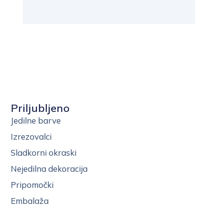
Priljubljeno
Jedilne barve
Izrezovalci
Sladkorni okraski
Nejedilna dekoracija
Pripomočki
Embalaža