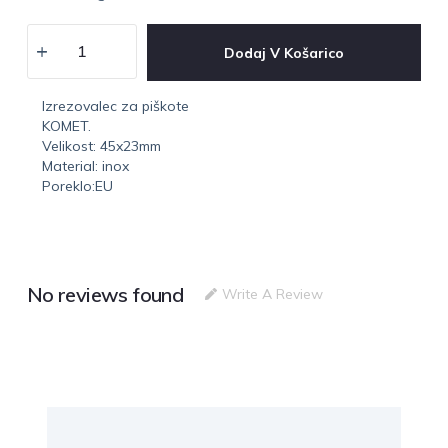
Dodaj V Košarico
Izrezovalec za piškote
KOMET.
Velikost: 45x23mm
Material: inox
Poreklo:EU
No reviews found
Write A Review