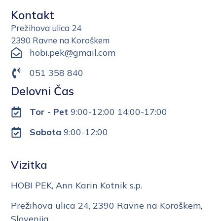
Kontakt
Prežihova ulica 24
2390 Ravne na Koroškem
hobi.pek@gmail.com
051 358 840
Delovni Čas
Tor - Pet
9:00-12:00 14:00-17:00
Sobota
9:00-12:00
Vizitka
HOBI PEK, Ann Karin Kotnik s.p.
Prežihova ulica 24, 2390 Ravne na Koroškem,
Slovenija