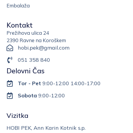
Embalaža
Kontakt
Prežihova ulica 24
2390 Ravne na Koroškem
hobi.pek@gmail.com
051 358 840
Delovni Čas
Tor - Pet
9:00-12:00 14:00-17:00
Sobota
9:00-12:00
Vizitka
HOBI PEK, Ann Karin Kotnik s.p.