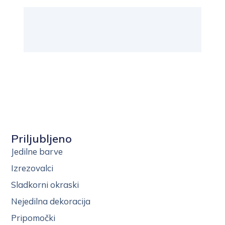
Priljubljeno
Jedilne barve
Izrezovalci
Sladkorni okraski
Nejedilna dekoracija
Pripomočki