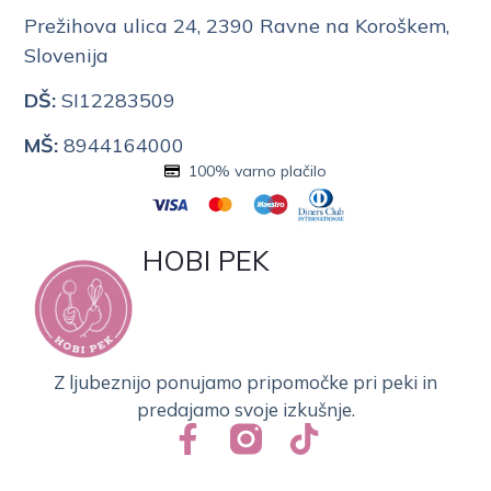
Prežihova ulica 24, 2390 Ravne na Koroškem,
Slovenija
DŠ:
SI12283509
MŠ:
8944164000
100% varno plačilo
HOBI PEK
Z ljubeznijo ponujamo pripomočke pri peki in
predajamo svoje izkušnje.