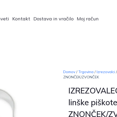
veti
Kontakt
Dostava in vračilo
Moj račun
Domov
/
Trgovina
/
Izrezovalci
/
ZNONČEK/ZVONČEK
IZREZOVALE
linške piškote
ZNONČEK/Z