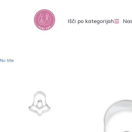
Išči po kategorijah
Nas
No title