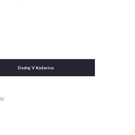
Dodaj V Košarico
U.