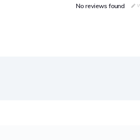
No reviews found
W