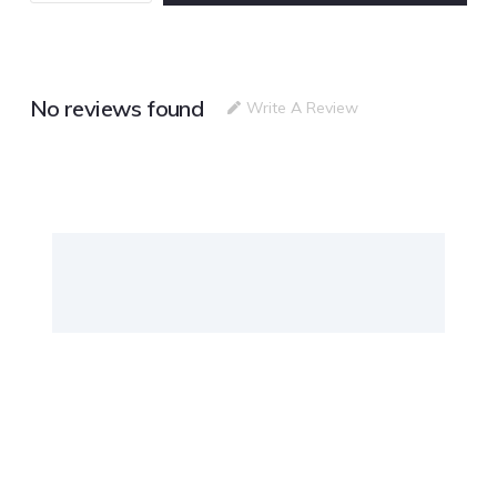
No reviews found
Write A Review