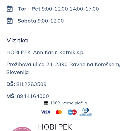
Tor - Pet
9:00-12:00 14:00-17:00
Sobota
9:00-12:00
Vizitka
HOBI PEK, Ann Karin Kotnik s.p.
Prežihova ulica 24, 2390 Ravne na Koroškem,
Slovenija
DŠ:
SI12283509
MŠ:
8944164000
100% varno plačilo
HOBI PEK