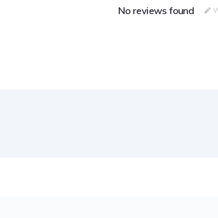
No reviews found
W