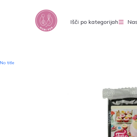
Išči po kategorijah
Nas
No title