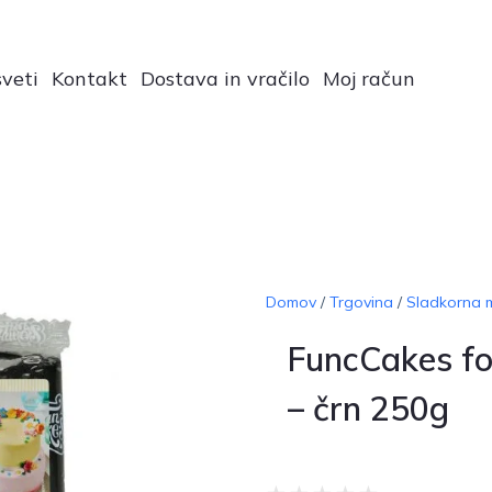
veti
Kontakt
Dostava in vračilo
Moj račun
Domov
/
Trgovina
/
Sladkorna 
FuncCakes f
– črn 250g