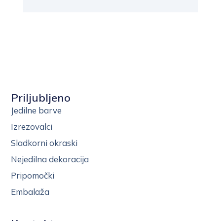
Priljubljeno
Jedilne barve
Izrezovalci
Sladkorni okraski
Nejedilna dekoracija
Pripomočki
Embalaža