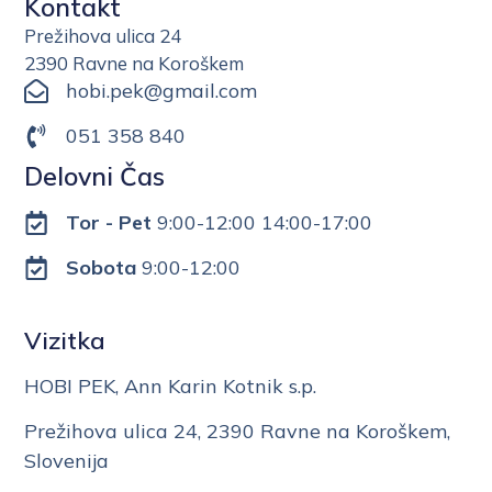
Kontakt
Prežihova ulica 24
2390 Ravne na Koroškem
hobi.pek@gmail.com
051 358 840
Delovni Čas
Tor - Pet
9:00-12:00 14:00-17:00
Sobota
9:00-12:00
Vizitka
HOBI PEK, Ann Karin Kotnik s.p.
Prežihova ulica 24, 2390 Ravne na Koroškem,
Slovenija