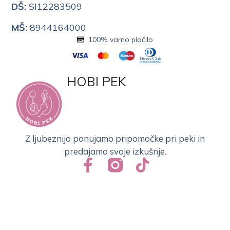
DŠ:
SI12283509
MŠ:
8944164000
100% varno plačilo
HOBI PEK
Z ljubeznijo ponujamo pripomočke pri peki in
predajamo svoje izkušnje.