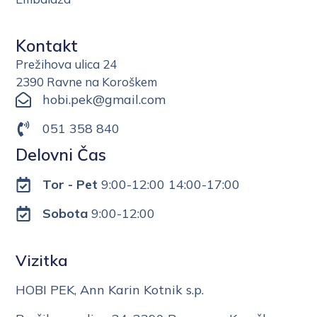
Kontakt
Prežihova ulica 24
2390 Ravne na Koroškem
hobi.pek@gmail.com
051 358 840
Delovni Čas
Tor - Pet
9:00-12:00 14:00-17:00
Sobota
9:00-12:00
Vizitka
HOBI PEK, Ann Karin Kotnik s.p.