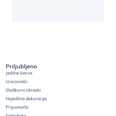
Priljubljeno
Jedilne barve
Izrezovalci
Sladkorni okraski
Nejedilna dekoracija
Pripomočki
Embalaža