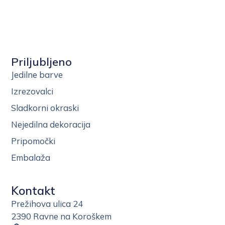
Priljubljeno
Jedilne barve
Izrezovalci
Sladkorni okraski
Nejedilna dekoracija
Pripomočki
Embalaža
Kontakt
Prežihova ulica 24
2390 Ravne na Koroškem