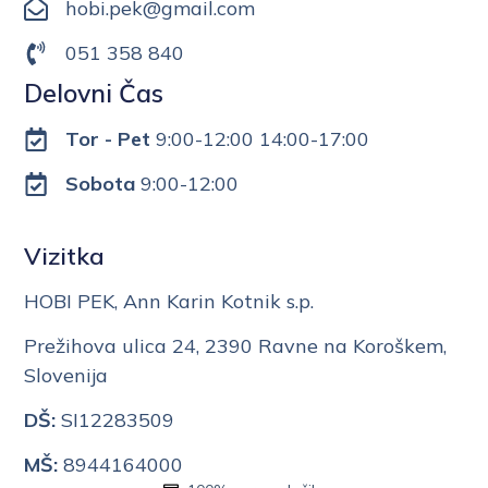
hobi.pek@gmail.com
051 358 840
Delovni Čas
Tor - Pet
9:00-12:00 14:00-17:00
Sobota
9:00-12:00
Vizitka
HOBI PEK, Ann Karin Kotnik s.p.
Prežihova ulica 24, 2390 Ravne na Koroškem,
Slovenija
DŠ:
SI12283509
MŠ:
8944164000