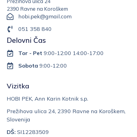
Prežihova ulica 24
2390 Ravne na Koroškem
hobi.pek@gmail.com
051 358 840
Delovni Čas
Tor - Pet
9:00-12:00 14:00-17:00
Sobota
9:00-12:00
Vizitka
HOBI PEK, Ann Karin Kotnik s.p.
Prežihova ulica 24, 2390 Ravne na Koroškem,
Slovenija
DŠ:
SI12283509