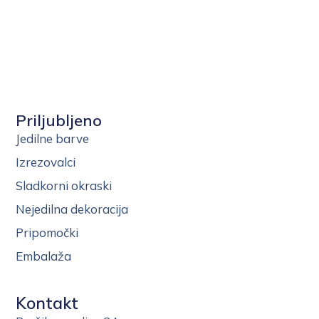
Priljubljeno
Jedilne barve
Izrezovalci
Sladkorni okraski
Nejedilna dekoracija
Pripomočki
Embalaža
Kontakt