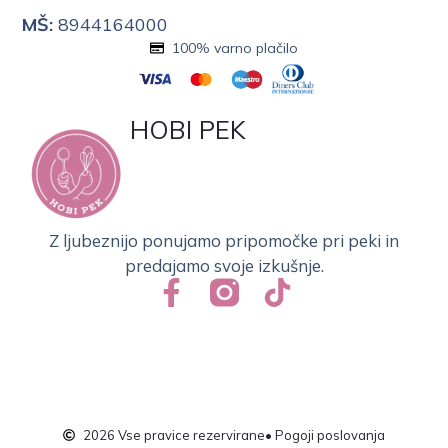
MŠ:
8944164000
100% varno plačilo
HOBI PEK
Z ljubeznijo ponujamo pripomočke pri peki in
predajamo svoje izkušnje.
2026 Vse pravice rezervirane
• Pogoji poslovanja