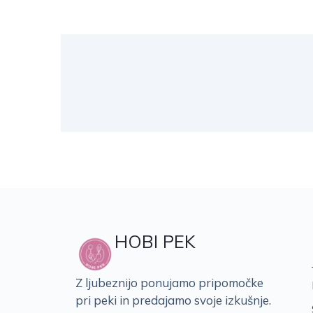
HOBI PEK
Z ljubeznijo ponujamo pripomočke
pri peki in predajamo svoje izkušnje.