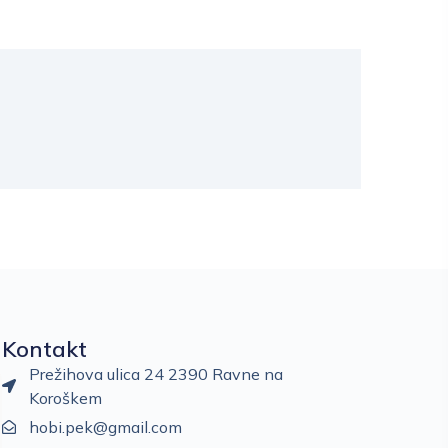
Kontakt
Prežihova ulica 24 2390 Ravne na
Koroškem
hobi.pek@gmail.com