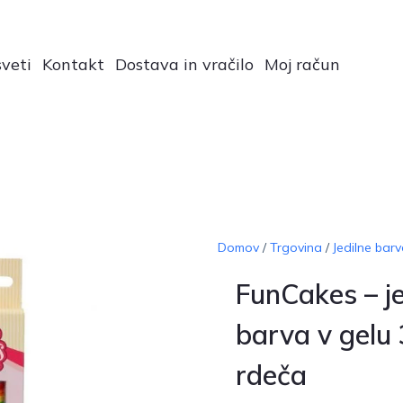
veti
Kontakt
Dostava in vračilo
Moj račun
Domov
/
Trgovina
/
Jedilne barv
FunCakes – je
barva v gelu
rdeča