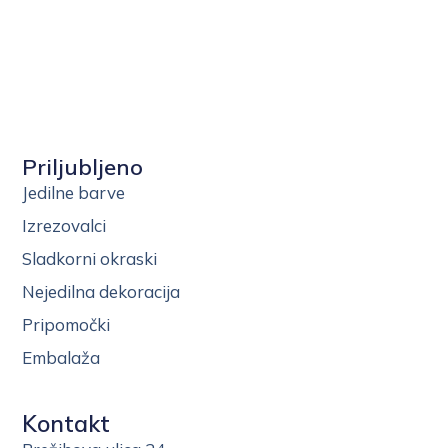
Priljubljeno
Jedilne barve
Izrezovalci
Sladkorni okraski
Nejedilna dekoracija
Pripomočki
Embalaža
Kontakt