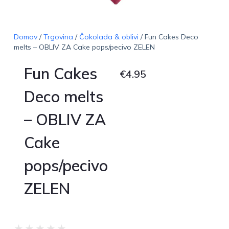
Domov
/
Trgovina
/
Čokolada & oblivi
/ Fun Cakes Deco
melts – OBLIV ZA Cake pops/pecivo ZELEN
Fun Cakes
€
4.95
Deco melts
– OBLIV ZA
Cake
pops/pecivo
ZELEN
★
★
★
★
★