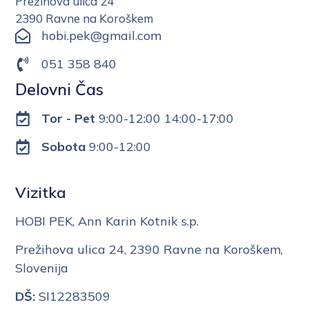
Prežihova ulica 24
2390 Ravne na Koroškem
hobi.pek@gmail.com
051 358 840
Delovni Čas
Tor - Pet
9:00-12:00 14:00-17:00
Sobota
9:00-12:00
Vizitka
HOBI PEK, Ann Karin Kotnik s.p.
Prežihova ulica 24, 2390 Ravne na Koroškem,
Slovenija
DŠ:
SI12283509