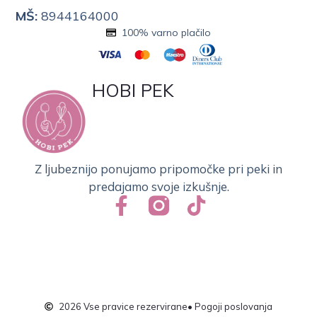
MŠ:
8944164000
100% varno plačilo
HOBI PEK
Z ljubeznijo ponujamo pripomočke pri peki in
predajamo svoje izkušnje.
2026 Vse pravice rezervirane
• Pogoji poslovanja