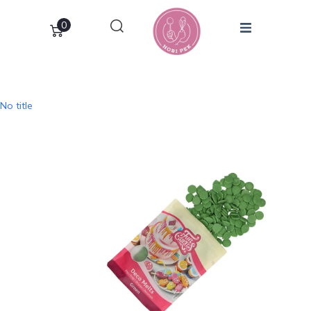
0
No title