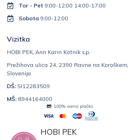
Tor - Pet
9:00-12:00 14:00-17:00
Sobota
9:00-12:00
Vizitka
HOBI PEK, Ann Karin Kotnik s.p.
Prežihova ulica 24, 2390 Ravne na Koroškem,
Slovenija
DŠ:
SI12283509
MŠ:
8944164000
100% varno plačilo
HOBI PEK