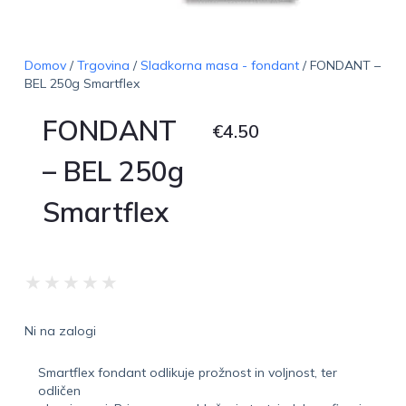
Domov
/
Trgovina
/
Sladkorna masa - fondant
/ FONDANT –
BEL 250g Smartflex
FONDANT
€
4.50
– BEL 250g
Smartflex
★
★
★
★
★
Ni na zalogi
Smartflex fondant odlikuje prožnost in voljnost, ter
odličen