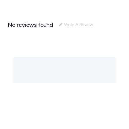
No reviews found
Write A Review