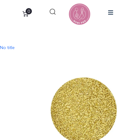
0
No title