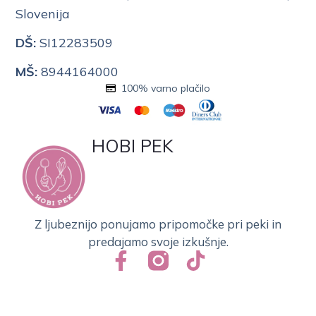
Slovenija
DŠ:
SI12283509
MŠ:
8944164000
100% varno plačilo
HOBI PEK
Z ljubeznijo ponujamo pripomočke pri peki in
predajamo svoje izkušnje.