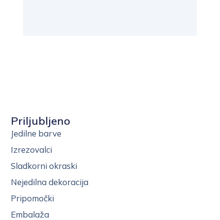
Priljubljeno
Jedilne barve
Izrezovalci
Sladkorni okraski
Nejedilna dekoracija
Pripomočki
Embalaža