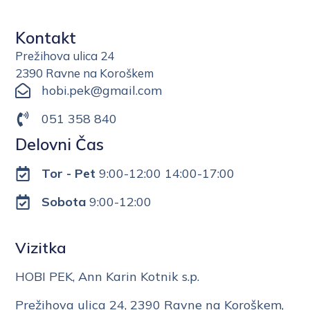
Kontakt
Prežihova ulica 24
2390 Ravne na Koroškem
hobi.pek@gmail.com
051 358 840
Delovni Čas
Tor - Pet
9:00-12:00 14:00-17:00
Sobota
9:00-12:00
Vizitka
HOBI PEK, Ann Karin Kotnik s.p.
Prežihova ulica 24, 2390 Ravne na Koroškem,