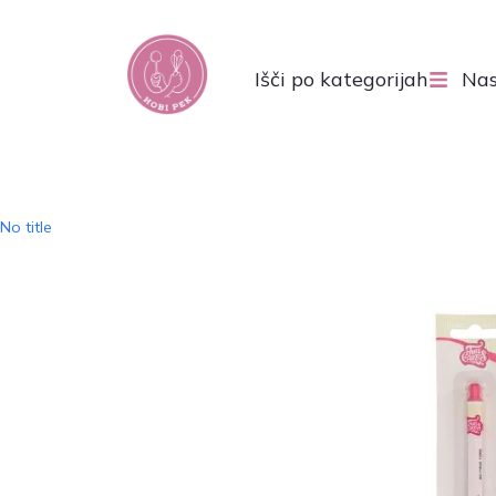
Išči po kategorijah
Nas
No title