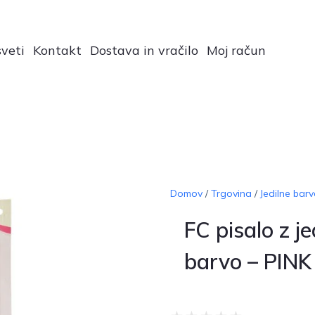
veti
Kontakt
Dostava in vračilo
Moj račun
Domov
/
Trgovina
/
Jedilne barv
FC pisalo z je
barvo – PINK