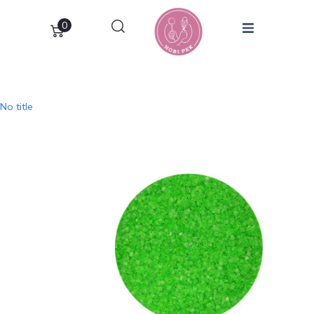
0
No title