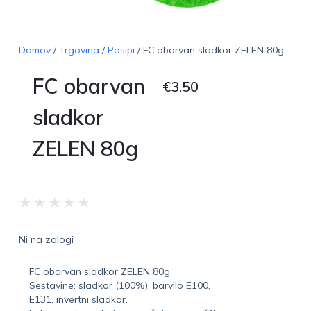
Domov
/
Trgovina
/
Posipi
/ FC obarvan sladkor ZELEN 80g
FC obarvan
€
3.50
sladkor
ZELEN 80g
★
★
★
★
★
Ni na zalogi
FC obarvan sladkor ZELEN 80g
Sestavine: sladkor (100%), barvilo E100,
E131, invertni sladkor.