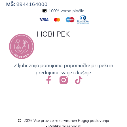
MŠ:
8944164000
100% varno plačilo
HOBI PEK
Z ljubeznijo ponujamo pripomočke pri peki in
predajamo svoje izkušnje.
2026 Vse pravice rezervirane
• Pogoji poslovanja
• Politika zasebnosti