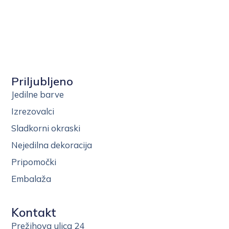
Priljubljeno
Jedilne barve
Izrezovalci
Sladkorni okraski
Nejedilna dekoracija
Pripomočki
Embalaža
Kontakt
Prežihova ulica 24