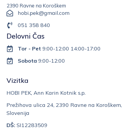
2390 Ravne na Koroškem
hobi.pek@gmail.com
051 358 840
Delovni Čas
Tor - Pet
9:00-12:00 14:00-17:00
Sobota
9:00-12:00
Vizitka
HOBI PEK, Ann Karin Kotnik s.p.
Prežihova ulica 24, 2390 Ravne na Koroškem,
Slovenija
DŠ:
SI12283509