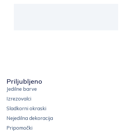
Priljubljeno
Jedilne barve
Izrezovalci
Sladkorni okraski
Nejedilna dekoracija
Pripomočki