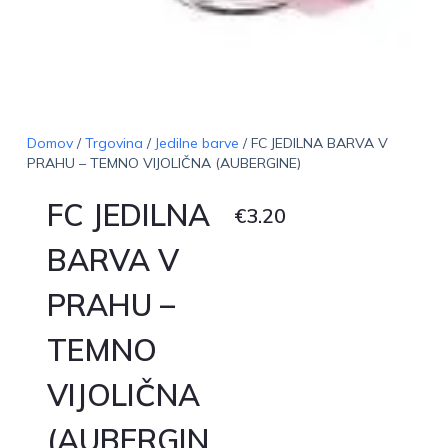
Domov
/
Trgovina
/
Jedilne barve
/ FC JEDILNA BARVA V
PRAHU – TEMNO VIJOLIČNA (AUBERGINE)
FC JEDILNA
€
3.20
BARVA V
PRAHU –
TEMNO
VIJOLIČNA
(AUBERGIN