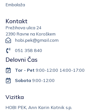
Embalaža
Kontakt
Prežihova ulica 24
2390 Ravne na Koroškem
hobi.pek@gmail.com
051 358 840
Delovni Čas
Tor - Pet
9:00-12:00 14:00-17:00
Sobota
9:00-12:00
Vizitka
HOBI PEK, Ann Karin Kotnik s.p.