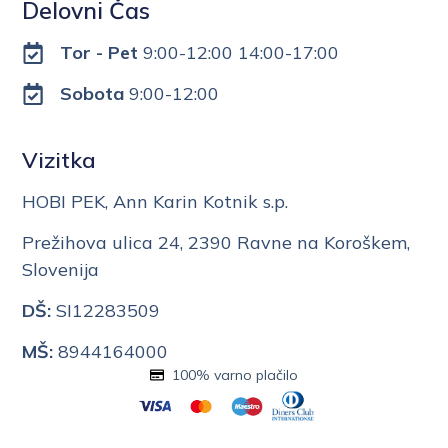
Delovni Čas
Tor - Pet
9:00-12:00 14:00-17:00
Sobota
9:00-12:00
Vizitka
HOBI PEK, Ann Karin Kotnik s.p.
Prežihova ulica 24, 2390 Ravne na Koroškem,
Slovenija
DŠ:
SI12283509
MŠ:
8944164000
100% varno plačilo