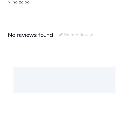
Ni na zalogi
No reviews found
Write A Review