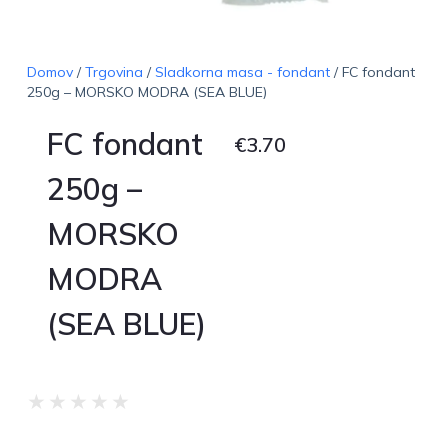
Domov
/
Trgovina
/
Sladkorna masa - fondant
/ FC fondant
250g – MORSKO MODRA (SEA BLUE)
FC fondant
€
3.70
250g –
MORSKO
MODRA
(SEA BLUE)
★
★
★
★
★