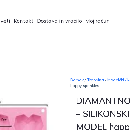
veti
Kontakt
Dostava in vračilo
Moj račun
Domov
/
Trgovina
/
Modelčki / k
happy sprinkles
DIAMANTNO
– SILIKONSKI
MODEL happ