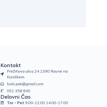
Kontakt
Prežihova ulica 24 2390 Ravne na
Koroškem
hobi.pek@gmail.com
051 358 840
Delovni Čas
Tor - Pet
9:00-12:00 14:00-17:00