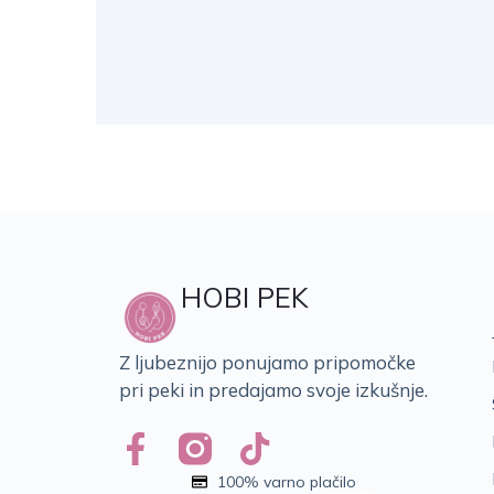
HOBI PEK
Z ljubeznijo ponujamo pripomočke
pri peki in predajamo svoje izkušnje.
100% varno plačilo