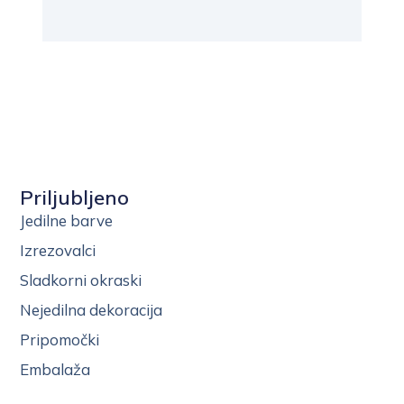
Priljubljeno
Jedilne barve
Izrezovalci
Sladkorni okraski
Nejedilna dekoracija
Pripomočki
Embalaža