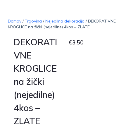
Domov
/
Trgovina
/
Nejedilna dekoracija
/ DEKORATIVNE
KROGLICE na žički (nejedilne) 4kos – ZLATE
DEKORATI
€
3.50
VNE
KROGLICE
na žički
(nejedilne)
4kos –
ZLATE