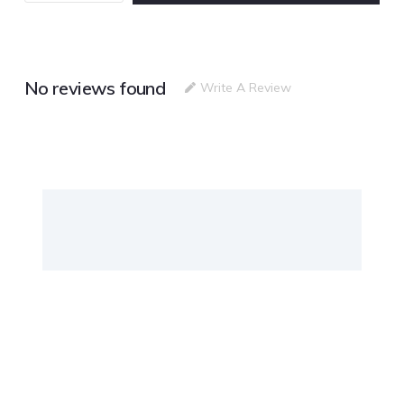
No reviews found
Write A Review