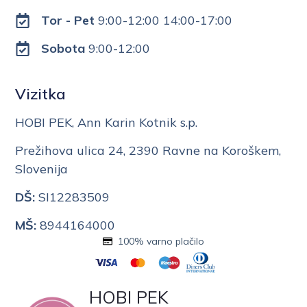
Tor - Pet
9:00-12:00 14:00-17:00
Sobota
9:00-12:00
Vizitka
HOBI PEK, Ann Karin Kotnik s.p.
Prežihova ulica 24, 2390 Ravne na Koroškem,
Slovenija
DŠ:
SI12283509
MŠ:
8944164000
100% varno plačilo
HOBI PEK