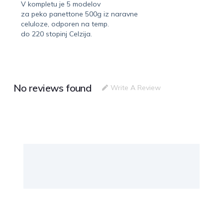
V kompletu je 5 modelov
za peko panettone 500g iz naravne
celuloze, odporen na temp.
do 220 stopinj Celzija.
No reviews found
Write A Review