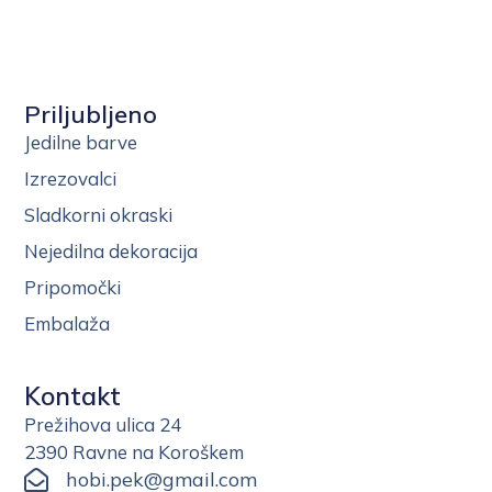
Priljubljeno
Jedilne barve
Izrezovalci
Sladkorni okraski
Nejedilna dekoracija
Pripomočki
Embalaža
Kontakt
Prežihova ulica 24
2390 Ravne na Koroškem
hobi.pek@gmail.com