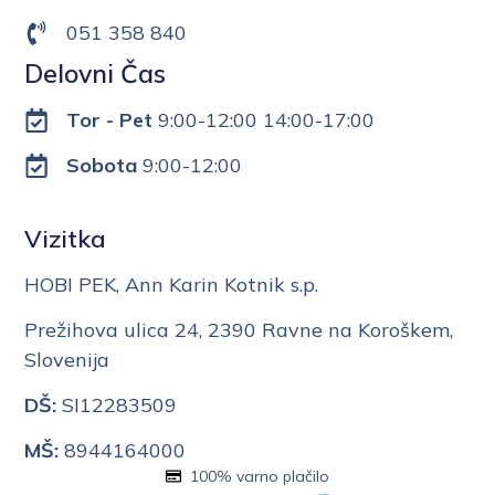
051 358 840
Delovni Čas
Tor - Pet
9:00-12:00 14:00-17:00
Sobota
9:00-12:00
Vizitka
HOBI PEK, Ann Karin Kotnik s.p.
Prežihova ulica 24, 2390 Ravne na Koroškem,
Slovenija
DŠ:
SI12283509
MŠ:
8944164000
100% varno plačilo