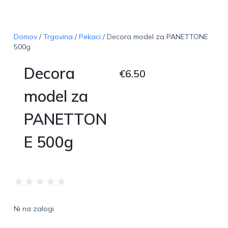
Domov
/
Trgovina
/
Pekaci
/ Decora model za PANETTONE
500g
Decora
€
6.50
model za
PANETTON
E 500g
★
★
★
★
★
Ni na zalogi