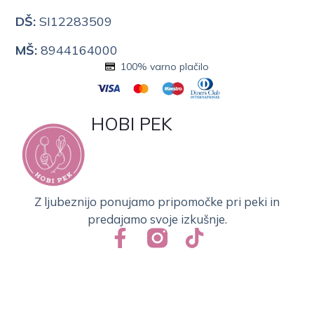
DŠ:
SI12283509
MŠ:
8944164000
100% varno plačilo
HOBI PEK
Z ljubeznijo ponujamo pripomočke pri peki in
predajamo svoje izkušnje.