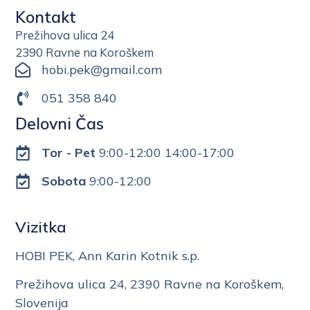
Kontakt
Prežihova ulica 24
2390 Ravne na Koroškem
hobi.pek@gmail.com
051 358 840
Delovni Čas
Tor - Pet
9:00-12:00 14:00-17:00
Sobota
9:00-12:00
Vizitka
HOBI PEK, Ann Karin Kotnik s.p.
Prežihova ulica 24, 2390 Ravne na Koroškem,
Slovenija