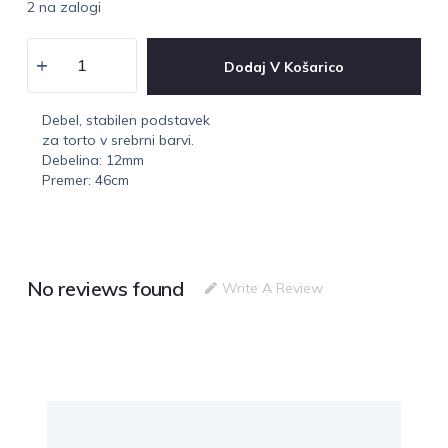
2 na zalogi
Dodaj V Košarico
Debel, stabilen podstavek
za torto v srebrni barvi.
Debelina: 12mm
Premer: 46cm
No reviews found
Write A Review