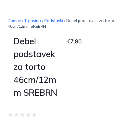
Domov
/
Trgovina
/
Podstavki
/ Debel podstavek za torto
46cm/12mm SREBRN
Debel
€
7.80
podstavek
za torto
46cm/12m
m SREBRN
★
★
★
★
★