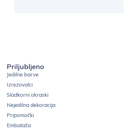
Priljubljeno
Jedilne barve
Izrezovalci
Sladkorni okraski
Nejedilna dekoracija
Pripomočki
Embalaža