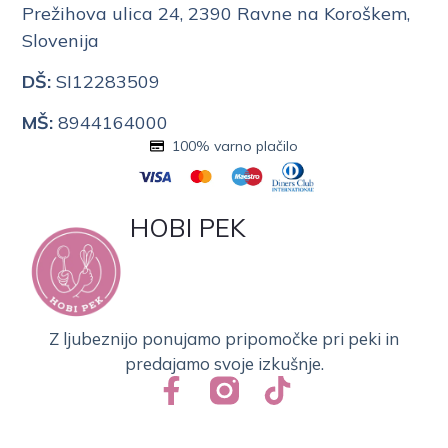
Prežihova ulica 24, 2390 Ravne na Koroškem,
Slovenija
DŠ:
SI12283509
MŠ:
8944164000
100% varno plačilo
HOBI PEK
Z ljubeznijo ponujamo pripomočke pri peki in
predajamo svoje izkušnje.