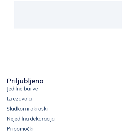
Priljubljeno
Jedilne barve
Izrezovalci
Sladkorni okraski
Nejedilna dekoracija
Pripomočki