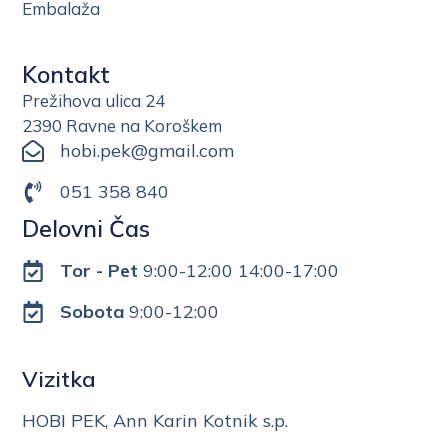
Embalaža
Kontakt
Prežihova ulica 24
2390 Ravne na Koroškem
hobi.pek@gmail.com
051 358 840
Delovni Čas
Tor - Pet
9:00-12:00 14:00-17:00
Sobota
9:00-12:00
Vizitka
HOBI PEK, Ann Karin Kotnik s.p.